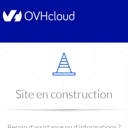
Site en construction
Besoin d'assistance ou d'informations ?